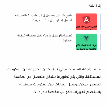
إقرأ أيضا
شرح شامل وسهل ل Angular JS بالعربية -
أفضل إطار عمل جافاسكريبت
تعلم إطار عمل Vue js بكل سهولة خطوة
بخطوة
تتألف واجهة المستخدم في Vue.js من مجموعة من المكونات
المستقلة، والتي يتم تطويرها بشكل منفصل عن بعضها
البعض. يمكن توصيل البيانات بين المكونات بسهولة
باستخدام تعبيرات القوالب الخاصة بـ Vue.js.