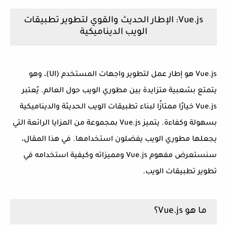
Vue.js: الإطار الحديث والقوي لتطوير تطبيقات
الويب الديناميكية
Vue.js هو إطار عمل لتطوير واجهات المستخدم (UI)، وهو
يتمتع بشعبية متزايدة بين مطوري الويب حول العالم. يُعتبر
Vue.js خيارًا ممتازًا لبناء تطبيقات الويب الحديثة والديناميكية
بسهولة وكفاءة. يتميز Vue.js بمجموعة من المزايا الرائعة التي
يجعلها مطوري الويب يفضلون استخدامها. في هذا المقال،
سنستعرض مفهوم Vue.js ومميزاته وكيفية استخدامه في
تطوير تطبيقات الويب.
ما هو Vue.js؟