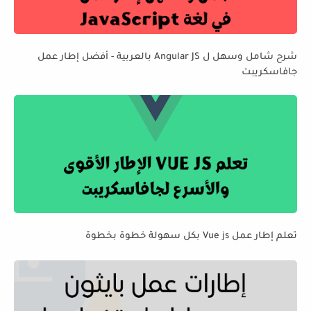
شرح شامل وسهل ل Angular JS بالعربية - أفضل إطار عمل
جافاسكريبت
تعلم إطار عمل Vue js بكل سهولة خطوة بخطوة