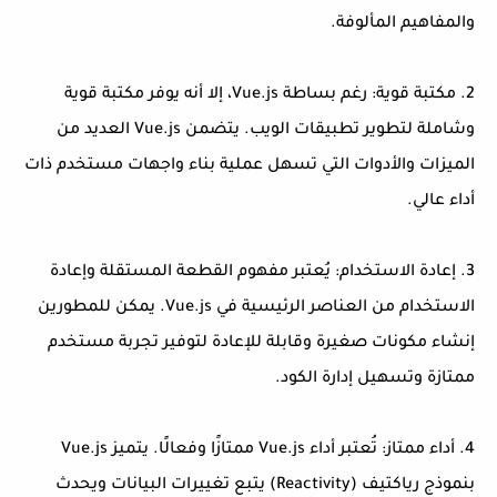
والمفاهيم المألوفة.
2. مكتبة قوية: رغم بساطة Vue.js، إلا أنه يوفر مكتبة قوية
وشاملة لتطوير تطبيقات الويب. يتضمن Vue.js العديد من
الميزات والأدوات التي تسهل عملية بناء واجهات مستخدم ذات
أداء عالي.
3. إعادة الاستخدام: يُعتبر مفهوم القطعة المستقلة وإعادة
الاستخدام من العناصر الرئيسية في Vue.js. يمكن للمطورين
إنشاء مكونات صغيرة وقابلة للإعادة لتوفير تجربة مستخدم
ممتازة وتسهيل إدارة الكود.
4. أداء ممتاز: تُعتبر أداء Vue.js ممتازًا وفعالًا. يتميز Vue.js
بنموذج رياكتيف (Reactivity) يتبع تغييرات البيانات ويحدث