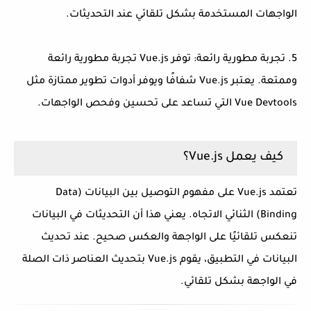
الواجهات المستخدمة بشكل تلقائي عند التحديثات.
5. تجربة مطورية رائعة: توفر Vue.js تجربة مطورية رائعة
وممتعة. يعتبر Vue.js شفافًا ويوفر أدوات تطوير ممتازة مثل
Vue Devtools التي تساعد على تحسين وفحص الواجهات.
كيف يعمل Vue.js؟
تعتمد Vue.js على مفهوم التوصيل بين البيانات (Data
Binding) الثنائي الاتجاه. يعني هذا أن التحديثات في البيانات
تنعكس تلقائيًا على الواجهة والعكس صحيح. عند تحديث
البيانات في التطبيق، يقوم Vue.js بتحديث العناصر ذات الصلة
في الواجهة بشكل تلقائي.