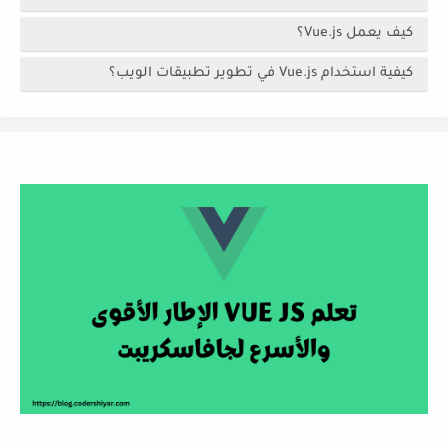
كيف يعمل Vue.js؟
كيفية استخدام Vue.js في تطوير تطبيقات الويب؟