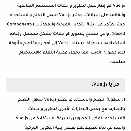
Vue.js هو إطار عمل لتطوير واجهات المستخدم التفاعلية
والقائمة على البيانات. يعتبر Vue.js سهل التعلم والاستخدام،
حيث يعتمد على بنية التكوين المركبة والمكونات (Component-
Based)، والتي تسمح بتطوير الواجهات بشكل منفصل وإعادة
استخدامها بسهولة. يستند Vue.js إلى أفكار ومفاهيم مألوفة
لدى مطوري الويب، مما يجعل عملية التعلم والاستخدام
سلسة.
مزايا Vue.js:
1. سهولة التعلم والاستخدام: يُعتبر Vue.js سهل التعلم
بالمقارنة مع بعض الإطارات الأخرى لتطوير واجهات
المستخدم. يُمكن للمطورين بسرعة الاستفادة من Vue.js
والبدء في بناء تطبيقاتهم بفضل بنية التكوين المركبة