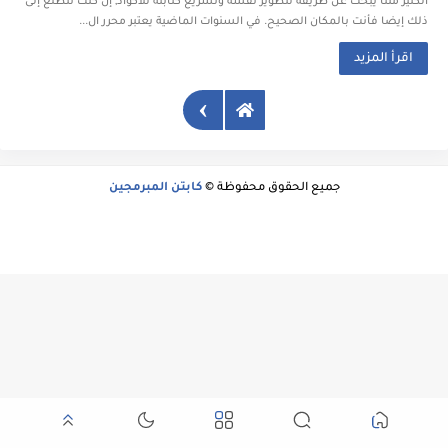
الكثير مننا يبحث عن طريقة لتطوير نفسه وتسريع كتابته للأكواد, إن كنت تتطلع إلى
ذلك إيضا فأنت بالمكان الصحيح. في السنوات الماضية يعتبر محرر ال...
اقرأ المزيد
›
جميع الحقوق محفوظة ©
كابتن المبرمجين