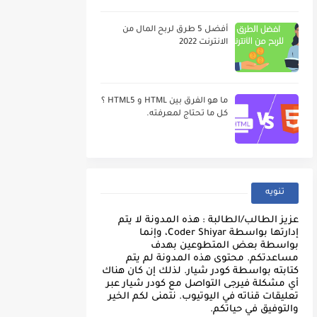
أفضل 5 طرق لربح المال من
الانترنت 2022
ما هو الفرق بين HTML و HTML5 ؟
كل ما تحتاج لمعرفته.
تنويه
عزيز الطالب/الطالبة : هذه المدونة لا يتم
إدارتها بواسطة Coder Shiyar، وإنما
بواسطة بعض المتطوعين بهدف
مساعدتكم. محتوى هذه المدونة لم يتم
كتابته بواسطة كودر شيار. لذلك إن كان هناك
أي مشكلة فيرجى التواصل مع كودر شيار عبر
تعليقات قناته في اليوتيوب. نتمنى لكم الخير
والتوفيق في حياتكم.