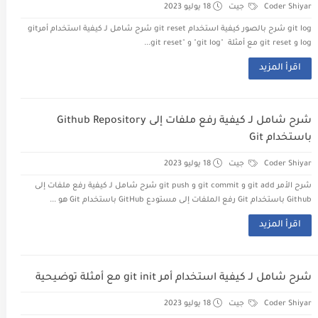
Coder Shiyar
جيت
18 يوليو 2023
git log شرح بالصور كيفية استخدام git reset شرح شامل لـ كيفية استخدام أمرgit
log و git reset مع أمثلة "git log" و "git reset...
اقرأ المزيد
شرح شامل لـ كيفية رفع ملفات إلى Github Repository
باستخدام Git
Coder Shiyar
جيت
18 يوليو 2023
شرح الأمر git add و git commit و git push شرح شامل لـ كيفية رفع ملفات إلى
Github باستخدام Git رفع الملفات إلى مستودع GitHub باستخدام Git هو ...
اقرأ المزيد
شرح شامل لـ كيفية استخدام أمر git init مع أمثلة توضيحية
Coder Shiyar
جيت
18 يوليو 2023