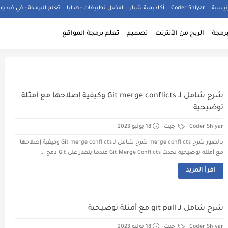
ئيسية
Coder Shiyar
أكاديمية شيار
افضل تطبيقات - هدايا
تعلم البرمجة - في فيديو 1
برمجة
الربح من الأنترنت
تصميم
تعلم برمجة المواقع
شرح شامل لـ Git merge conflicts وكيفية إصلاحها مع أمثلة
توضيحية
Coder Shiyar
جيت
18 يوليو 2023
بالصور شرح merge conflicts شرح شامل لـ Git merge conflicts وكيفية إصلاحها
مع أمثلة توضيحية تحدث Git Merge Conflicts عندما يتعذر على Git دمج ...
اقرأ المزيد
شرح شامل لـ git pull مع أمثلة توضيحية
Coder Shiyar
جيت
18 يوليو 2023