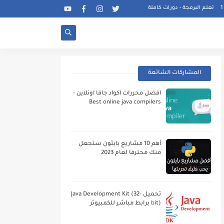
تعلم البرمجة - دورات كاملة
المشاركات الشائعة
افضل محررات اكواد جافا اونلاين -
Best online java compilers
أهم 10 مشاريع بايثون ستجعل
منك محترفا لعام 2023
تحميل Java Development Kit (32-
bit) برابط مباشر للكمبيوتر