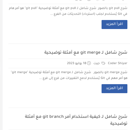
شرح git pull بالصور شرح شامل لـ git pull مع أمثلة توضيحية "git pull" هو أمر هام
في Git يُستخدم لجلب (استرداد) التحديثات من الفرع ...
اقرأ المزيد
شرح شامل لـ git merge مع أمثلة توضيحية
Coder Shiyar
جيت
18 يوليو 2023
شرح git merge بالصور شرح شامل لـ git merge مع أمثلة توضيحية "git merge"
هو أمر مهم في Git يُستخدم لدمج التغييرات من فرع إلى فرع ...
اقرأ المزيد
شرح شامل لـ كيفية استخدام أمر git branch مع أمثلة
توضيحية