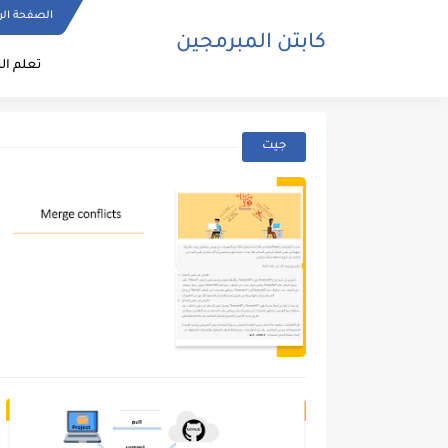
الصفحة الر
كابتن المبرمجين
تعلم ال
جيت