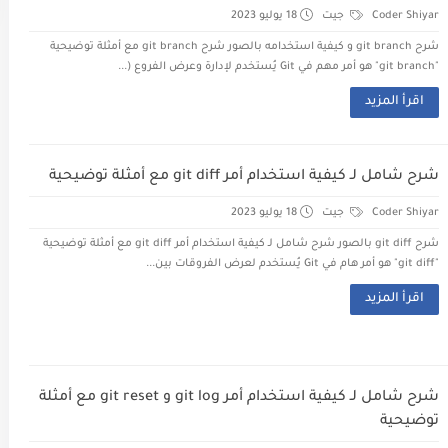
Coder Shiyar
جيت
18 يوليو 2023
شرح git branch و كيفية استخدامه بالصور شرح git branch مع أمثلة توضيحية
"git branch" هو أمر مهم في Git يُستخدم لإدارة وعرض الفروع (...
اقرأ المزيد
شرح شامل لـ كيفية استخدام أمر git diff مع أمثلة توضيحية
Coder Shiyar
جيت
18 يوليو 2023
شرح git diff بالصور شرح شامل لـ كيفية استخدام أمر git diff مع أمثلة توضيحية
"git diff" هو أمر هام في Git يُستخدم لعرض الفروقات بين...
اقرأ المزيد
شرح شامل لـ كيفية استخدام أمر git log و git reset مع أمثلة
توضيحية