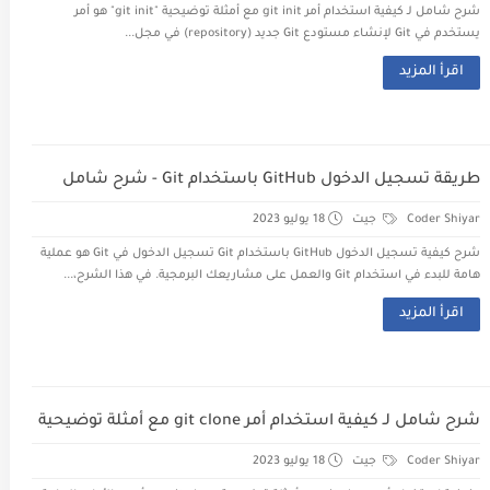
شرح شامل لـ كيفية استخدام أمر git init مع أمثلة توضيحية "git init" هو أمر
يستخدم في Git لإنشاء مستودع Git جديد (repository) في مجل...
اقرأ المزيد
طريقة تسجيل الدخول GitHub باستخدام Git - شرح شامل
Coder Shiyar
جيت
18 يوليو 2023
شرح كيفية تسجيل الدخول GitHub باستخدام Git تسجيل الدخول في Git هو عملية
هامة للبدء في استخدام Git والعمل على مشاريعك البرمجية. في هذا الشرح،...
اقرأ المزيد
شرح شامل لـ كيفية استخدام أمر git clone مع أمثلة توضيحية
Coder Shiyar
جيت
18 يوليو 2023